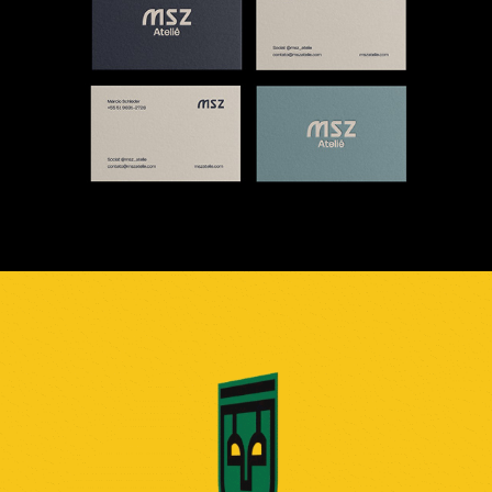
Jean Guerreiro Graphic 
Designer
2023