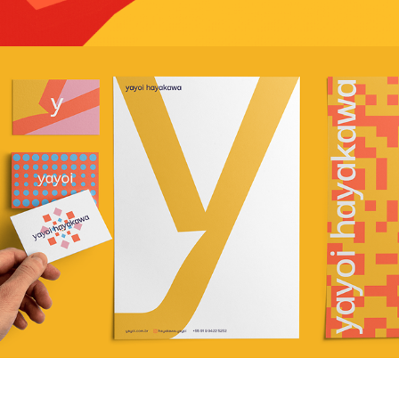
YAYOI HAYAKAWA
2021