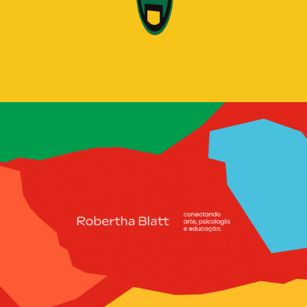
Robertha Blatt - arte, 
psicologia e educação.
2022