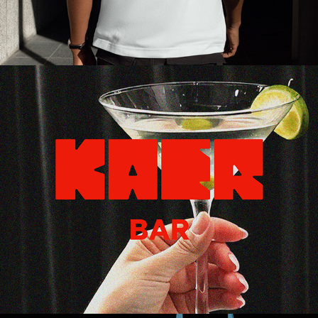
KAER BAR
2024