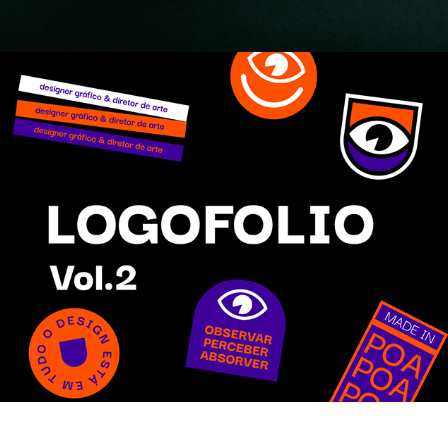
Logofolio 2021 Vol. 2 - 
Jean Guerreiro
2021