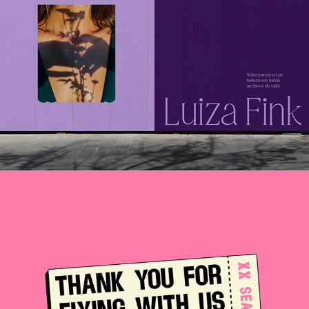
2023
XX SEA - Semana de 
Engenharia Aeronáutica 
EESC-USP
2023