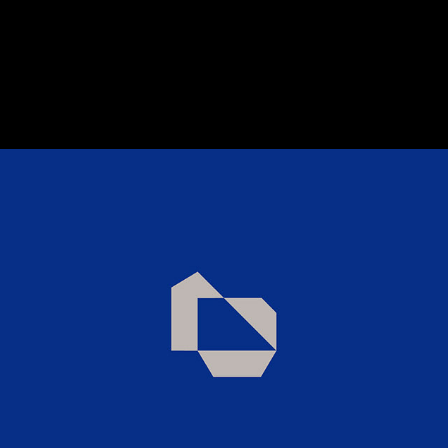
Leandro Scherer - 
Engenheiro Civil
2022