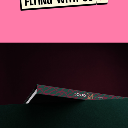
ODUO 22 Arquitetos
2022