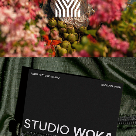
Studio Woka
2025