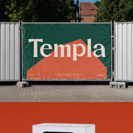
Estúdio Templa
2023
Pixer Visual
2023