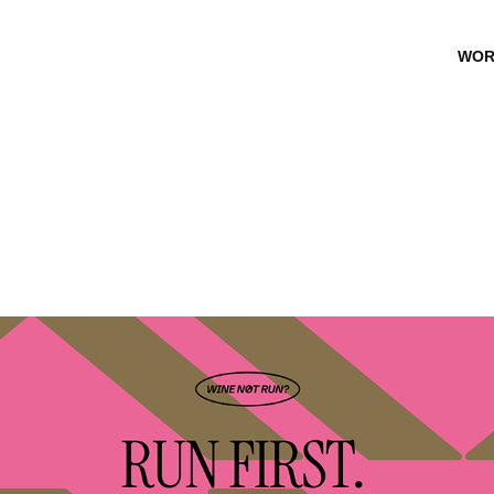
WOR
WINE NOT RUN?
2026