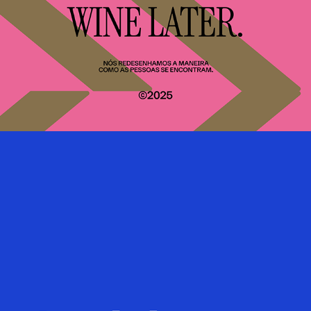
Boldman
2025