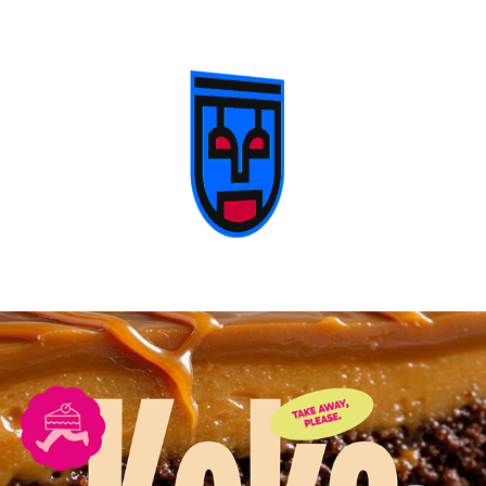
KEKA
2026